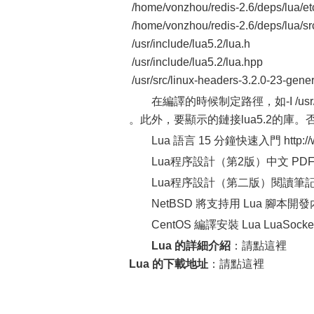
/home/vonzhou/redis-2.6/deps/lua/et
/home/vonzhou/redis-2.6/deps/lua/src
/usr/include/lua5.2/lua.h
/usr/include/lua5.2/lua.hpp
/usr/src/linux-headers-3.2.0-23-gener
在編譯的時候制定路徑，如-I /usr/incl
。此外，要顯示的鏈接lua5.2的庫。否則出現 u
Lua 語言 15 分鐘快速入門 http://www
Lua程序設計（第2版）中文 PDF http://
Lua程序設計（第二版）閱讀筆記 http://w
NetBSD 將支持用 Lua 腳本開發內核組件 
CentOS 編譯安裝 Lua LuaSocket ht
Lua 的詳細介紹
：請點這裡
Lua 的下載地址
：請點這裡