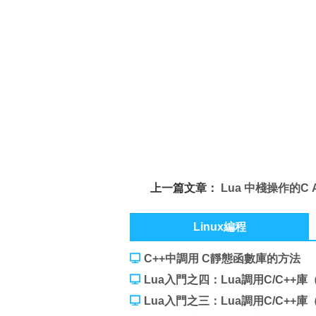
上一篇文章：
Lua 中棧操作的C 
Linux編程
C++中調用 C靜態函數庫的方法
Lua入門之四：Lua調用C/C++
Lua入門之三：Lua調用C/C++