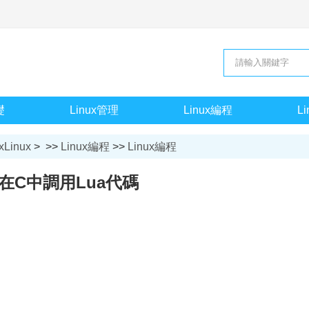
礎
Linux管理
Linux編程
L
xLinux
> >>
Linux編程
>>
Linux編程
在C中調用Lua代碼