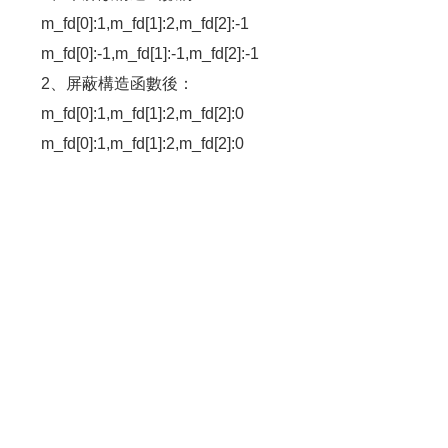
m_fd[0]:1,m_fd[1]:2,m_fd[2]:-1
m_fd[0]:-1,m_fd[1]:-1,m_fd[2]:-1
2、屏蔽構造函數後：
m_fd[0]:1,m_fd[1]:2,m_fd[2]:0
m_fd[0]:1,m_fd[1]:2,m_fd[2]:0