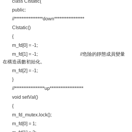
class CIstatic{
public:
//****************down*****************
CIstatic()
{
m_fd[0] = -1;
m_fd[1] = -1; //危險的靜態成員變量
在構造函數初始化。
m_fd[2] = -1;
}
//*****************up*******************
void setVal()
{
m_fd_mutex.lock();
m_fd[0] = 1;