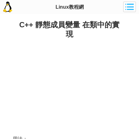
Linux教程網
C++ 靜態成員變量 在類中的實
現
用法：