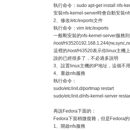
執行命令：sudo apt-get install nfs-ker
安裝nfs-kernel-server時會自動安裝nf
2、修改/etc/exports文件
執行命令：vim /etc/exports
一般剛安裝的nfs-kernel-ser
/root/Hi3520192.168.1.244(rw,sync,
這裡的/root/Hi3520表示你li
說的已經很多了，不必過多說明
3、設置linux主機的IP地址，這個不
4、重啟nfs服務
執行命令：
sudo/etc/init.d/portmap restart
sudo/etc/init.d/nfs-kernel-server restar
再說Fedora下面的：
Fedora下面稍微復雜，但是Fed
1、開啟nfs服務