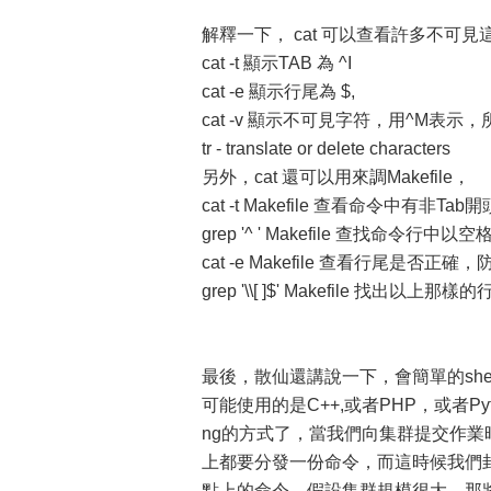
解釋一下， cat 可以查看許多不可見
cat -t 顯示TAB 為 ^I
cat -e 顯示行尾為 $,
cat -v 顯示不可見字符，用^M表
tr - translate or delete characters
另外，cat 還可以用來調Makefile，
cat -t Makefile 查看命令中有非Tab
grep '^ ' Makefile 查找命令行中
cat -e Makefile 查看行尾是否
grep '\\[ ]$' Makefile 找出以上那樣的
最後，散仙還講說一下，會簡單的she
可能使用的是C++,或者PHP，或者Pyt
ng的方式了，當我們向集群提交作業
上都要分發一份命令，而這時候我們封
點上的命令，假設集群規模很大，那