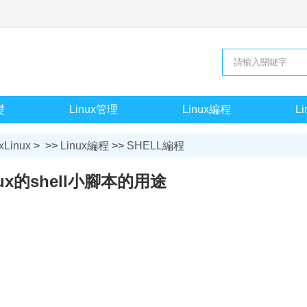
礎
Linux管理
Linux編程
L
xLinux
> >>
Linux編程
>>
SHELL編程
nux的shell小腳本的用途