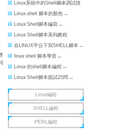
Linux系統中的Shell腳本調試技
術（shell 腳本必看）
Linux shell 腳本的顏色
Linux Shell腳本編寫
Linux Shell腳本系列教程
（一）：Shell入門
在LINUX平台下寫SHELL腳本
輕
linux shell 腳本學習
利
Linux 的shell腳本編程
Linux Shell腳本面試25問
Linux編程
SHELL編程
PERL編程