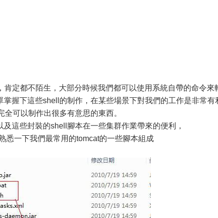
的命令，肯定都不陌生，大部分時候我們都可以使用系統自帶的命令來
掌握下這些shell的制作，在某些場景下對我們的工作是非常有
麼你完全可以制作出很多有意思的東西。
及這些封裝的shell腳本在一些集群作業帶來的便利，
，來熟悉一下我們最常用的tomcat的一些腳本組成