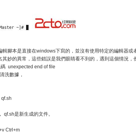
輯腳本是直接在windows下寫的，並沒有使用特定的編輯器或
名其妙的異常，這些錯誤是我們眼睛看不到的，遇到這個情況，
pected end of file
進行清洗數據，
> qf.sh
腳本， qf.sh是新生成的文件。
l+v Ctrl+m