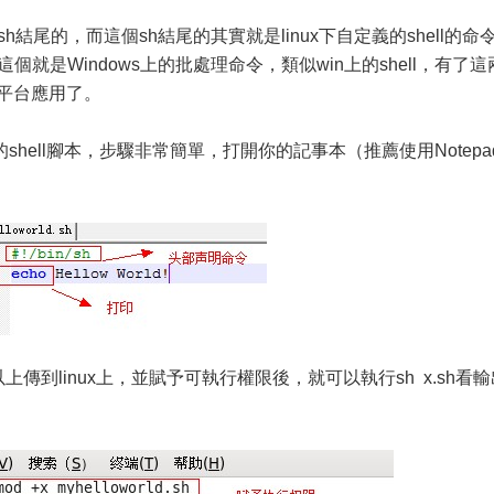
h結尾的，而這個sh結尾的其實就是linux下自定義的shell的命
個就是Windows上的批處理命令，類似win上的shell，有了這
x的平台應用了。
ld的shell腳本，步驟非常簡單，打開你的記事本（推薦使用Notepa
上傳到linux上，並賦予可執行權限後，就可以執行sh x.sh看輸