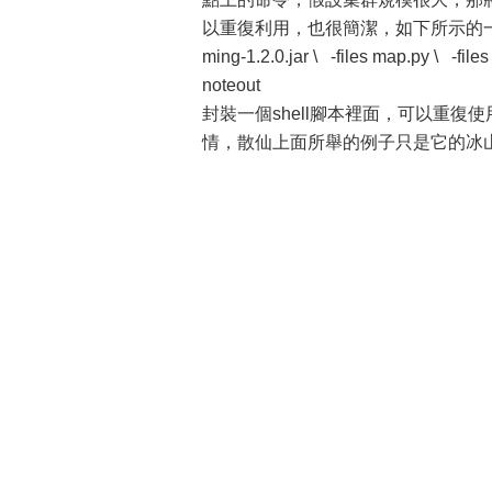
以重復利用，也很簡潔，如下所示的一段提交命令 J
ming-1.2.0.jar \ -files map.py \ -files
noteout
封裝一個shell腳本裡面，可以重復
情，散仙上面所舉的例子只是它的冰