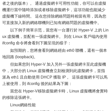
者之後的版本）。 通過虛擬網卡可用性功能，你可以在虛擬
機運行當中隨時添加或者移除虛擬網卡，這項功能也能減少
虛擬機下線時間。 這在您排除網絡問題時相當有用，因為您
可直接加入新的網絡聯機到已知有網絡問題的虛擬機中。
以下例子簡單示范，當您有一台運行於 Hyper-V 上的 Lin
ux 虛擬機，並配有一張虛擬網卡。 則在 Linux 客戶端內使用
ifconfig 命令將會看到下圖呈現的樣子：
如預期的，您將會看到網絡經由 eth0 聯機，還有一個本
地回路 (loopback)。
但如果您到 Hyper-V 加入另外一張虛擬網卡至此虛擬機
中，大部分的 Linux 虛擬機會立刻檢測到此虛擬網卡，並指
派為 eth1 且自動使用 DHCP 獲取 IP 。 這張虛擬網卡可以馬
上被使用，則 ifconfig 後的結果為下圖：
當您在 Hyper-V移除虛擬網卡時，Linux 虛擬機將會實時
的移除這張網卡。
Linux網絡性能