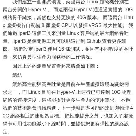
我們建立一個測試環境，架設兩台 Linux 虛擬機分別在
兩台分開的 Hyper-V 。 而這兩個 Hyper-V 通過過實體的 10G
網絡骨干鏈接，當然也支持更快的 40G 版本。 而這兩台 Linu
x 虛擬機各自配備 8 顆虛擬 CPU 以發揮 vRSS 最大性能。 我
們通過 iperf3 這個工具來測量 Linux 客戶端的最大網絡吞吐
量。 iperf3 是個開源工具可以點這裡到 Github 查看更多細
節。 我們設定 iperf3 使用 16 條測試，並且有不同程度的吞吐
量，來仿真典型生產力服務器的工作情況。
因此上述的測量配置看起來將會如下圖：
總結
網絡高性能與高吞吐量是目前在生產虛擬環境為關鍵需
求之一，而 Linux 目前在 Hyper-V 上運行已可達到 10G 物理
網絡的連接速度，這將能提升更多生產力的使用需求。 不過
我們的技術將會持續精進，下一步就是盡可能的達到與物理 4
0G 網絡相近的速度為目標。 除性能提升之外，也加入了虛擬
網卡可用性功能減少下線時間，並提供您更有彈性的網絡設
定。