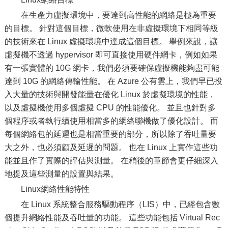
在生產力虛擬環境中，要達到高性能的網絡是極為重要
的目標。 針對這個目標，微軟使用在非虛擬環境下相同等級
的技術來在 Linux 虛擬環境中達成這個目標。 舉例來說，讓
虛擬機不透過 hypervisor 即可直接使用硬件網卡，例如如果
有一張實體的 10G 網卡，我們必須要確保虛擬機能夠盡可能
達到 10G 的網絡傳輸性能。 在 Azure 公有雲上，我們早已投
入大量的技術與開發能量在優化 Linux 於虛擬環境的性能，
以及虛擬機使用多個虛擬 CPU 的性能優化。 並且也針對多
個程序或者執行續使用相當多的網絡聯機做了優化設計。 而
每個網絡包的延遲也是相當重要的部分，所以除了吞吐量要
大之外，也必須顧及延遲的問題。 也在 Linux 上實作這些功
能並且作了實際的評估與測量。 在稍後的章節會更仔細深入
地提及這些測量的設置與結果。
Linux網絡性能特性
在 Linux 系統整合服務驅動程序（LIS）中，已經包含數
個提升網絡性能及吞吐量的功能。 這些功能包括 Virtual Rec