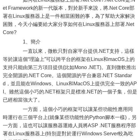
et Framework的新一代版本，對於新手來說，將.Net Core部
署在Linux服務器上是一件相當困難的事，為了幫助大家解決
困難，今天小編要給大家分享如何在Linux服務器上部署.Net
Core?
1、簡介
一直以來，微軟只對自家平台提供.NET支持，這樣
等於讓這個“理論上”可以跨平台的框架在Linux和macOS上的
支持只能由第三方項目提供(比如Mono .NET)。直到微軟推出
完全開源的.NET Core。這個開源的平台兼容.NET Standar
d，並且能在Windows、Linux和MacOS上提供完全一致的AP
I。雖然這個小巧的.NET框架只是標准.NET的一個子集，但是
已經相當強大了。
一方面，這個小巧的框架可以讓某些功能性應用同
時運行在三個平台上(就像某些功能性的Python腳本一樣)，另
一方面，這也可以讓服務器運維人員將ASP .NET服務程序部
署在Linux服務器上(特別是對於運行Windows Server較為吃