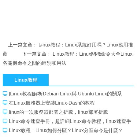
上一篇文章：
Linux教程：Linux系統好用嗎？Linux應用推
薦
下一篇文章：
Linux教程：Linux關機命令大全Linux
各關機命令之間的區別和用法
Linux教程
[Linux教程]解析Debian Linux與 Ubuntu Linux的關系
在Linux服務器上安裝Linux-Dash的教程
linux的一次服務器部署之折騰，linux部署折騰
Linux命令速查手冊，超詳細Linux命令教程，linux速查手
冊
Linux教程：Linux如何分區？Linux分區命令是什麼？