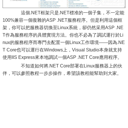
這個.NET框架只是.NET標准的一個子集，不一定能
100%兼容一個復雜的ASP .NET服務程序。但是利用這個框
架，你可以把服務器切換至Linux系統，卻仍然采用ASP .NE
T作為服務程序的具體實現方法。你也不必為了調試運行於Li
nux的服務程序而專門去配置一個Linux工作環境——因為.NE
T Core也可以運行在Windows上，Visual Studio本身就支持
使用IIS Express來本地調試一個ASP .NET Core應用程序。
不知道如何將.NET Core部署在Linux服務器上的伙
伴，可以參照教程一步步操作，希望該教程能幫助到大家。