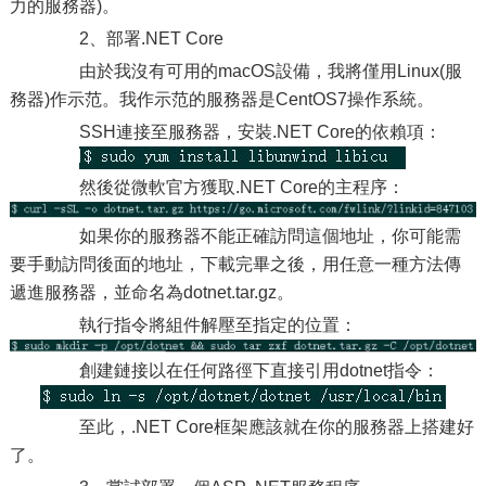
力的服務器)。
2、部署.NET Core
由於我沒有可用的macOS設備，我將僅用Linux(服
務器)作示范。我作示范的服務器是CentOS7操作系統。
SSH連接至服務器，安裝.NET Core的依賴項：
然後從微軟官方獲取.NET Core的主程序：
如果你的服務器不能正確訪問這個地址，你可能需
要手動訪問後面的地址，下載完畢之後，用任意一種方法傳
遞進服務器，並命名為dotnet.tar.gz。
執行指令將組件解壓至指定的位置：
創建鏈接以在任何路徑下直接引用dotnet指令：
至此，.NET Core框架應該就在你的服務器上搭建好
了。