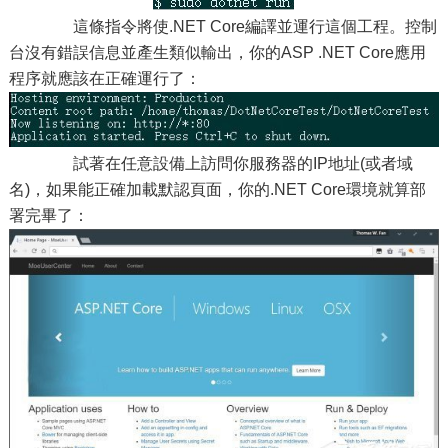
這條指令將使.NET Core編譯並運行這個工程。控制
台沒有錯誤信息並產生類似輸出，你的ASP .NET Core應用
程序就應該在正確運行了：
試著在任意設備上訪問你服務器的IP地址(或者域
名)，如果能正確加載默認頁面，你的.NET Core環境就算部
署完畢了：