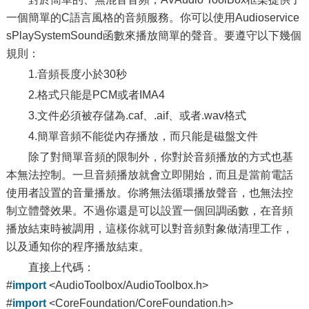
一個簡單的C語言風格的音頻服務。你可以使用Audioservice
sPlaySystemSound函數來播放簡單的聲音。要遵守以下幾個
規則：
1.音頻長度小於30秒
2.格式只能是PCM或者IMA4
3.文件必須被存儲為.caf、.aif、或者.wav格式
4.簡單音頻不能從內存播放，而只能是磁盤文件
除了對簡單音頻的限制外，你對於音頻播放的方式也基
本無法控制。一旦音頻播放就會立即開始，而且是當前電話
使用者設置的音量播放。你將無法循環播放聲音，也無法控
制立體聲效果。不過你還是可以設置一個回調函數，在音頻
播放結束時被調用，這樣你就可以對音頻對象做清理工作，
以及通知你的程序播放結束。
直接上代碼：
#
import
<AudioToolbox/AudioToolbox.h>
#
import
<CoreFoundation/CoreFoundation.h>