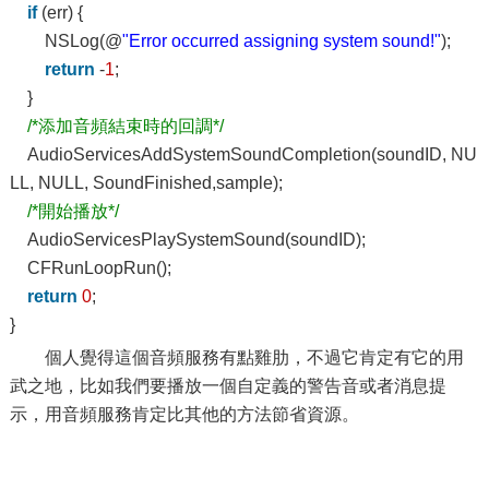
if
(err) {
NSLog(@
"Error occurred assigning system sound!"
);
return
-
1
;
}
/*添加音頻結束時的回調*/
AudioServicesAddSystemSoundCompletion(soundID, NU
LL, NULL, SoundFinished,sample);
/*開始播放*/
AudioServicesPlaySystemSound(soundID);
CFRunLoopRun();
return
0
;
}
個人覺得這個音頻服務有點雞肋，不過它肯定有它的用
武之地，比如我們要播放一個自定義的警告音或者消息提
示，用音頻服務肯定比其他的方法節省資源。