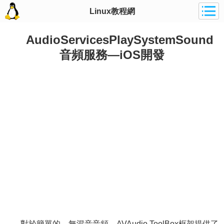
Linux教程網
AudioServicesPlaySystemSound
音頻服務—iOS開發
對於簡單的、無混音音頻，AVAudio ToolBox框架提供了