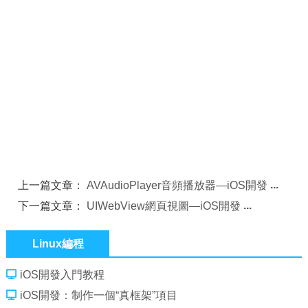
上一篇文章：
AVAudioPlayer音頻播放器—iOS開發
下一篇文章：
UIWebView網頁視圖—iOS開發
Linux編程
iOS開發入門教程
iOS開發：制作一個“真框架”項目