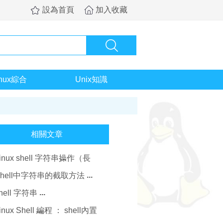
設為首頁
加入收藏
inux綜合
Unix知識
相關文章
inux shell 字符串操作（長
度，查找，替換）
Shell中字符串的截取方法
hell 字符串
inux Shell 編程 ： shell內置