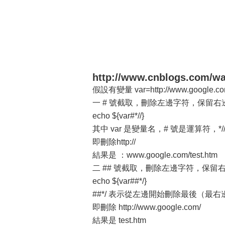
http://www.cnblogs.com/wa
假設有變量 var=http://www.google.com
一 # 號截取，刪除左邊字符，保留右
echo ${var#*//}
其中 var 是變量名，# 號是運算符，
即刪除http://
結果是 ：www.google.com/test.htm
二 ## 號截取，刪除左邊字符，保留
echo ${var##*/}
##*/ 表示從左邊開始刪除最後（最右
即刪除 http://www.google.com/
結果是 test.htm