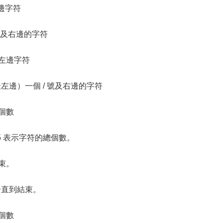
邊字符
 號及右邊的字符
留左邊字符
左邊）一個 / 號及右邊的字符
個數
5 表示字符的總個數。
束。
一直到結束。
個數