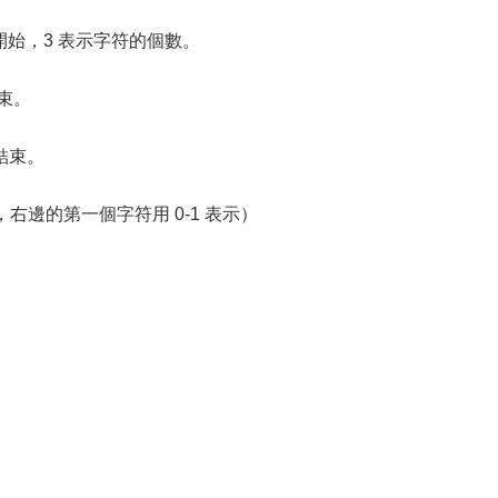
開始，3 表示字符的個數。
束。
結束。
右邊的第一個字符用 0-1 表示）