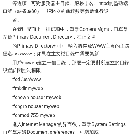
等選項，可對服務器主目錄、服務器名、httpd的監聽端
口號（缺省為80）、服務器的進程數等參數進行設
置。
在管理界面上一排選項中，單擊Content Mgmt，再單擊
左邊Primary Document Directory，在正文區
的Primary Directory框中，輸入將存放WWW主頁的主路
徑名/usr/www；如果在主文檔目錄中需要為新
用戶myweb建立一個目錄 ，那麼一定要對所建立的目錄
設置訪問控制權限。
#cd /usr/www
#mkdir myweb
#chown nouser myweb
#chgrp nouser myweb
#chmod 755 myweb
進入Internet Manager的界面後，單擊System Settings，
再單擊左邊Document preferences，可增加或