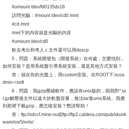
#umount /dev/fd0135ds18
訪問光驅：#mount /dev/cd0 /mnt
#cd /mnt
/mnt下的內容就是光驅的內容
#umount /dev/cd0
軟去考出和考入 c 文件還可以用doscp
5．問題：系統開發包（開發系統）在何處，怎麼找到，
如何安裝？是用系統盤引導系統安裝，還是其他方式安裝？
答：就在你的光盤上，用custom安裝。在ROOT下:scoa
dmin->soft
6．問題：我gzip壓縮軟件，應該有unix版的，因我對*.ta
r.gz解壓後文件以遠大於軟盤容量，無法tar進unix系統。我應
到那裡下載gzip，應怎樣安裝？懇請幫助！
答：ftp://sdccf.mine.nu或ftp://ftp2.caldera.com/pub/skunk
ware/osr5/vols/