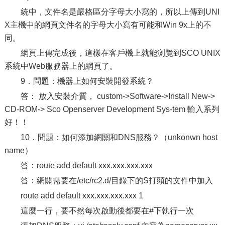
統中，文件名是嚴格區分字母大小寫的，所以上傳到UNI
X主機中的網頁文件名的字母大小寫有可能和Win 9x上的不
同。
網頁上傳完成後，這樣在客戶機上就能浏覽到SCO UNIX
系統中Web服務器上的網頁了。
9．問題：機器上如何安裝開發系統？
答： 放入安裝介質， custom->Software->Install New->
CD-ROM-> Sco Openserver Development Sys-tem 輸入系列
好！！
10．問題：如何添加網關和DNS服務？（unkonwn host
name）
答：route add default xxx.xxx.xxx.xxx
答：網關需要在/etc/rc2.d/目錄下的S打頭的文件中加入
route add default xxx.xxx.xxx.xxx 1
這麼一行，要不然每次啟動後都要在#下執行一次