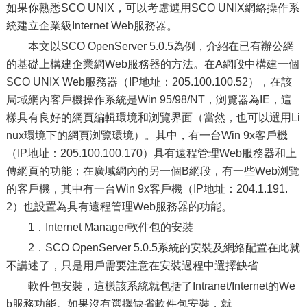
如果你熟悉SCO UNIX，可以考慮選用SCO UNIX網絡操作系
統建立企業級Internet Web服務器。
本文以SCO OpenServer 5.0.5為例，介紹在已有辦公網
的基礎上構建企業網Web服務器的方法。在A網段中構建一個
SCO UNIX Web服務器（IP地址：205.100.100.52），在該
局域網內客戶機操作系統是Win 95/98/NT，浏覽器為IE，這
樣具有良好的網頁編輯環境和浏覽界面（當然，也可以選用Li
nux環境下的網頁浏覽環境）。其中，有一台Win 9x客戶機
（IP地址：205.100.100.170）具有遠程管理Web服務器和上
傳網頁的功能；在廣域網內的另一個B網段，有一些Web浏覽
的客戶機，其中有一台Win 9x客戶機（IP地址：204.1.191.
2）也設置為具有遠程管理Web服務器的功能。
1．Internet Manager軟件包的安裝
2．SCO OpenServer 5.0.5系統的安裝及網絡配置在此就
不講述了，只是用戶需要注意在安裝過程中選擇缺省
軟件包安裝，這樣該系統就包括了Intranet/Internet的We
b服務功能。如果沒有選擇缺省軟件包安裝，就