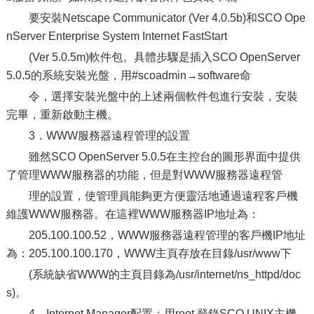
要安裝Netscape Communicator (Ver 4.0.5b)和SCO Ope
nServer Enterprise System Internet FastStart
(Ver 5.0.5m)軟件包。具體步驟是插入SCO OpenServer
5.0.5的系統安裝光盤，用#scoadmin→software命
令，選擇安裝光盤中的上述兩個軟件包進行安裝，安裝
完畢，重新啟動主機。
3．WWW服務器遠程管理的設置
雖然SCO OpenServer 5.0.5在主控台的圖形界面中提供
了管理WWW服務器的功能，但是對WWW服務器遠程管
理的設置，使管理員能夠更方便靈活地通過遠程客戶機
維護WWW服務器。在這裡WWW服務器IP地址為：
205.100.100.52，WWW服務器遠程管理的客戶機IP地址
為：205.100.100.170，WWW主頁存放在目錄/usr/www下
(系統缺省WWW的主頁目錄為/usr/internet/ns_httpd/doc
s)。
4．Internet Manager配置：用root 登錄SCO UNIX主機，