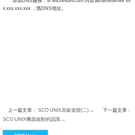
添加DNS服務：vi /etc/resolv.conf 內容為nameserver xx
x.xxx.xxx.xxx ，既DNS地址。
上一篇文章：
SCO UNIX高級進階(二)
下一篇文章：
SCO UNIX機器啟動的認識