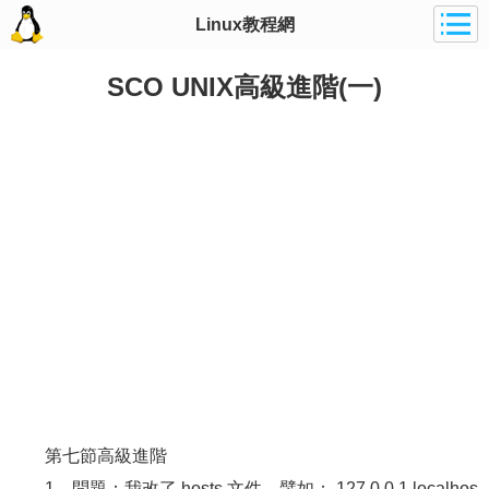
Linux教程網
SCO UNIX高級進階(一)
第七節高級進階
1．問題：我改了 hosts 文件，譬如： 127.0.0.1 localhos