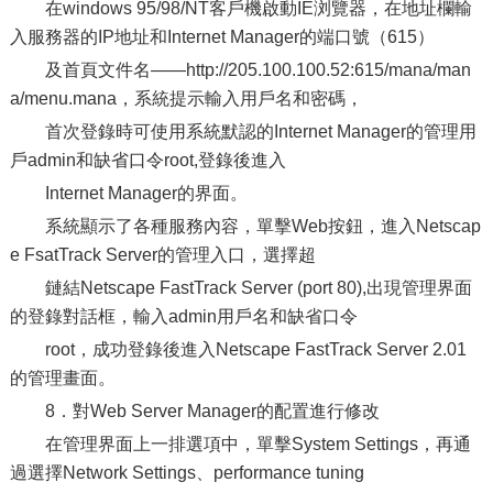
在windows 95/98/NT客戶機啟動IE浏覽器，在地址欄輸
入服務器的IP地址和Internet Manager的端口號（615）
及首頁文件名——http://205.100.100.52:615/mana/man
a/menu.mana，系統提示輸入用戶名和密碼，
首次登錄時可使用系統默認的Internet Manager的管理用
戶admin和缺省口令root,登錄後進入
Internet Manager的界面。
系統顯示了各種服務內容，單擊Web按鈕，進入Netscap
e FsatTrack Server的管理入口，選擇超
鏈結Netscape FastTrack Server (port 80),出現管理界面
的登錄對話框，輸入admin用戶名和缺省口令
root，成功登錄後進入Netscape FastTrack Server 2.01
的管理畫面。
8．對Web Server Manager的配置進行修改
在管理界面上一排選項中，單擊System Settings，再通
過選擇Network Settings、performance tuning