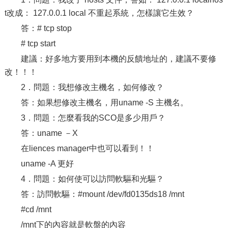
t改成： 127.0.0.1 local 不重起系統，怎樣讓它生效？
答：# tcp stop
# tcp start
建議：好多地方要用到本機的反饋地址的，建議不要修
改！！！
2．問題：我想修改主機名，如何修改？
答：如果想修改主機名，用uname -S 主機名。
3．問題：怎麼看我的SCO是多少用戶？
答：uname －X
在liences manager中也可以看到！！
uname -A 更好
4．問題：如何使可以訪問軟驅和光驅？
答：訪問軟驅：#mount /dev/fd0135ds18 /mnt
#cd /mnt
/mnt下的內容就是軟盤的內容