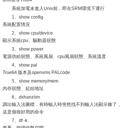
系統加電未進入Unix前，即在SRM環境下運行
1、show config
系統配置情況
2、show cpu/device
顯示系統cpu、驅動器狀態
3、show power
電源供給狀態、系統風扇、cpu風扇狀態、系統溫度
4、show pal
True64 版本及openvms PALcode
5、show memory/mem
內存狀態、起始地址
6、dxhanziim
調出輸入法圖標，有時輸入時突然找不到輸入法顯示條了，
這是個很好用的命令
7、df -k
查看、管理磁盤空間