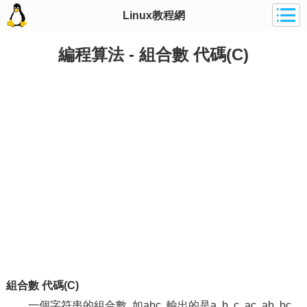
Linux教程網
編程算法 - 組合數 代碼(C)
組合數 代碼(C)
一個字符串的組合數, 如abc, 輸出的是a, b, c, ac, ab, bc,