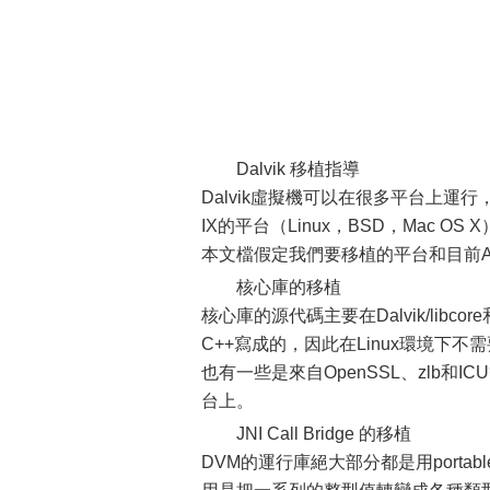
Dalvik 移植指導
Dalvik虛擬機可以在很多平台上運
IX的平台（Linux，BSD，Mac O
本文檔假定我們要移植的平台和目前A
核心庫的移植
核心庫的源代碼主要在Dalvik/libco
C++寫成的，因此在Linux環境下不需
也有一些是來自OpenSSL、zlb
台上。
JNI Call Bridge 的移植
DVM的運行庫絕大部分都是用portabl