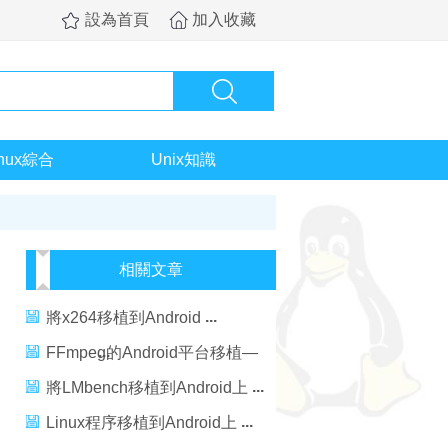
設為首頁
加入收藏
inux綜合
Unix知識
相關文章
將x264移植到Android
FFmpeg的Android平台移植—
編譯篇
將LMbench移植到Android上
Linux程序移植到Android上