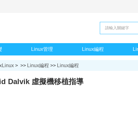
礎
Linux管理
Linux編程
L
xLinux
> >>
Linux編程
>>
Linux編程
oid Dalvik 虛擬機移植指導