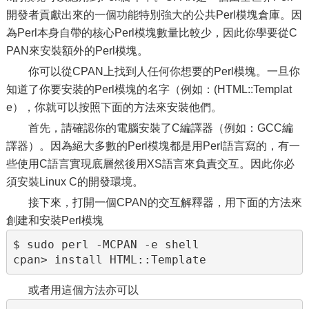
開發者貢獻出來的一個功能特別強大的公共Perl模塊倉庫。因
為Perl本身自帶的核心Perl模塊數量比較少，因此你學要從C
PAN來安裝額外的Perl模塊。
你可以從CPAN上找到人任何你想要的Perl模塊。一旦你
知道了你要安裝的Perl模塊的名字（例如：(HTML::Templat
e），你就可以按照下面的方法來安裝他們。
首先，請確認你的電腦安裝了C編譯器（例如：GCC編
譯器）。因為絕大多數的Perl模塊都是用Perl語言寫的，有一
些使用C語言實現底層然後用XS語言來負責交互。因此你必
須安裝Linux C的開發環境。
接下來，打開一個CPAN的交互解釋器，用下面的方法來
創建和安裝Perl模塊
$ sudo perl -MCPAN -e shell

或者用這個方法亦可以