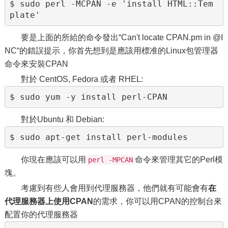
$ sudo perl -MCPAN -e 'install HTML::Tem
要是上面的所給的命令發出“Can't locate CPAN.pm in @I
NC“的錯誤提示，你首先想到是應該用標准的Linux包管理器
命令來安裝CPAN
對於 CentOS, Fedora 或者 RHEL:
對於Ubuntu 和 Debian:
你現在應該可以用
命令來管理其它的Perl模
perl -MPCAN
塊。
考慮到有些人會用到代理服務器，他們就有可能會有
在
代理服務器上使用CPAN
的需求，你可以用CPAN的控制台來
配置你的代理服務器