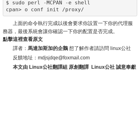
$ sudo perl -MCPAN -e shell

上面的命令執行完成以後會要求你設置一下你的代理服
務器，最後系統會讓你確認一下你的配置是否完成。
點擊這裡查看原文
譯者：
馬達加斯加的企鵝
想了解作者請訪問 linux公社
反饋地址：mdjsjdqe@foxmail.com
本文由 Linux公社翻譯組 原創翻譯 Linux公社 誠意奉獻