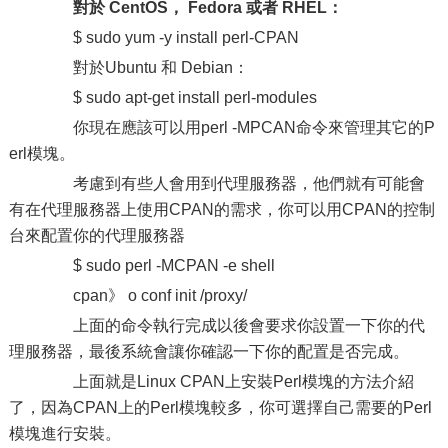
對於 CentOS， Fedora 或者 RHEL：
$ sudo yum -y install perl-CPAN
對於Ubuntu 和 Debian：
$ sudo apt-get install perl-modules
你現在應該可以用perl -MPCAN命令來管理其它的P
erl模塊。
考慮到有些人會用到代理服務器，他們就有可能會
有在代理服務器上使用CPAN的需求，你可以用CPAN的控制
台來配置你的代理服務器
$ sudo perl -MCPAN -e shell
cpan》 o conf init /proxy/
上面的命令執行完成以後會要求你設置一下你的代
理服務器，最後系統會讓你確認一下你的配置是否完成。
上面就是Linux CPAN上安裝Perl模塊的方法介紹
了，因為CPAN上的Perl模塊較多，你可選擇自己需要的Perl
模塊進行安裝。