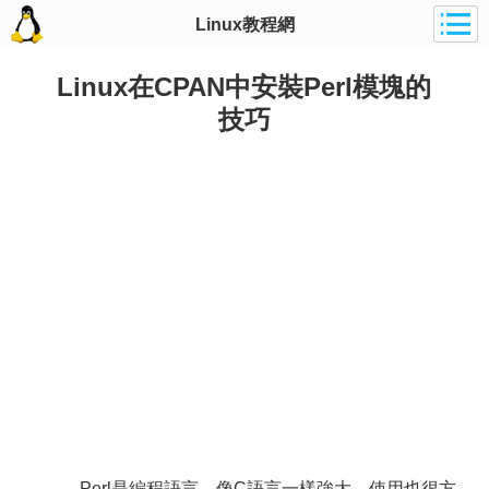
Linux教程網
Linux在CPAN中安裝Perl模塊的
技巧
Perl是編程語言，像C語言一樣強大，使用也很方