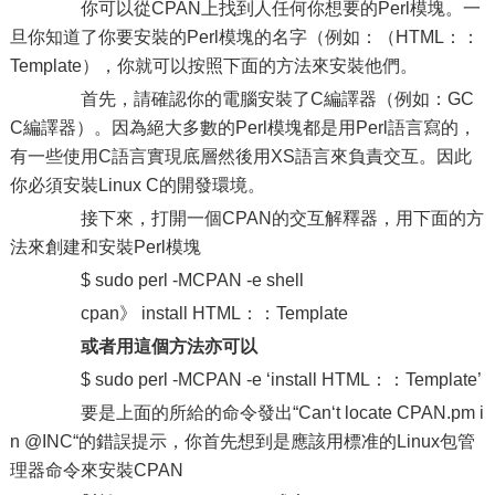
你可以從CPAN上找到人任何你想要的Perl模塊。一
旦你知道了你要安裝的Perl模塊的名字（例如：（HTML：：
Template），你就可以按照下面的方法來安裝他們。
首先，請確認你的電腦安裝了C編譯器（例如：GC
C編譯器）。因為絕大多數的Perl模塊都是用Perl語言寫的，
有一些使用C語言實現底層然後用XS語言來負責交互。因此
你必須安裝Linux C的開發環境。
接下來，打開一個CPAN的交互解釋器，用下面的方
法來創建和安裝Perl模塊
$ sudo perl -MCPAN -e shell
cpan》 install HTML：：Template
或者用這個方法亦可以
$ sudo perl -MCPAN -e ‘install HTML：：Template’
要是上面的所給的命令發出“Can‘t locate CPAN.pm i
n @INC“的錯誤提示，你首先想到是應該用標准的Linux包管
理器命令來安裝CPAN