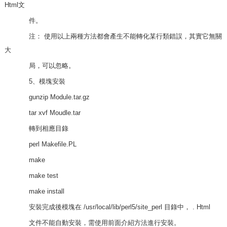
Html文
件。
注： 使用以上兩種方法都會產生不能轉化某行類錯誤，其實它無關
大
局，可以忽略。
5、模塊安裝
gunzip Module.tar.gz
tar xvf Moudle.tar
轉到相應目錄
perl Makefile.PL
make
make test
make install
安裝完成後模塊在 /usr/local/lib/perl5/site_perl 目錄中， . Html
文件不能自動安裝，需使用前面介紹方法進行安裝。