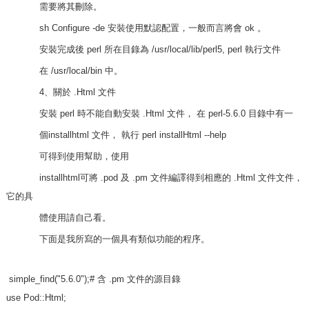
需要將其刪除。
sh Configure -de 安裝使用默認配置，一般而言將會 ok 。
安裝完成後 perl 所在目錄為 /usr/local/lib/perl5, perl 執行文件
在 /usr/local/bin 中。
4、關於 .Html 文件
安裝 perl 時不能自動安裝 .Html 文件， 在 perl-5.6.0 目錄中有一
個installhtml 文件， 執行 perl installHtml --help
可得到使用幫助，使用
installhtml可將 .pod 及 .pm 文件編譯得到相應的 .Html 文件文件，
它的具
體使用請自己看。
下面是我所寫的一個具有類似功能的程序。
simple_find("5.6.0");# 含 .pm 文件的源目錄
use Pod::Html;