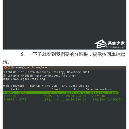
9、一下子就看到我們要的分區啦，提示按回車鍵繼
續。