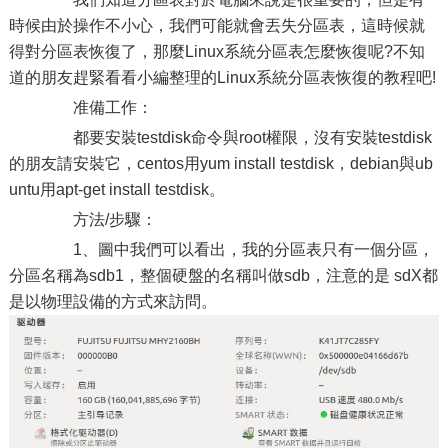
時候由於操作不小心，我們可能就會丟失分區表，這時候就
得對分區表恢復了，那麼Linux系統分區表怎麼恢復呢?不知
道的朋友趕緊看看小編整理的Linux系統分區表恢復的教程吧!
准備工作：
都要安裝testdisk命令與root權限，沒有安裝testdisk
的朋友請安裝它，centos用yum install testdisk，debian與ub
untu用apt-get install testdisk。
方法/步驟：
1、圖中我們可以看出，我的分區表只有一個分區，
分區名稱為sdb1，整個硬盤的名稱叫做sdb，注意的是 sdX都
是以物理設備的方式來訪問。