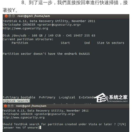
8、到了這一步，我們直接按回車進行快速掃描，接
著按Y。