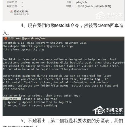
4、現在我們啟動testdisk命令，然後選create回車進
入。
5、不難看出，第二個就是我要恢復的分區表，我們