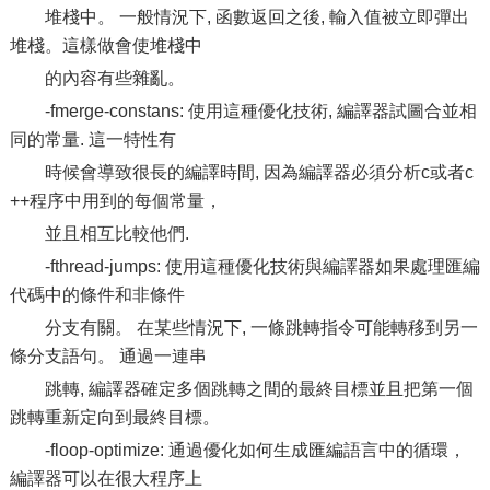
堆棧中。 一般情況下, 函數返回之後, 輸入值被立即彈出
堆棧。這樣做會使堆棧中
的內容有些雜亂。
-fmerge-constans: 使用這種優化技術, 編譯器試圖合並相
同的常量. 這一特性有
時候會導致很長的編譯時間, 因為編譯器必須分析c或者c
++程序中用到的每個常量，
並且相互比較他們.
-fthread-jumps: 使用這種優化技術與編譯器如果處理匯編
代碼中的條件和非條件
分支有關。 在某些情況下, 一條跳轉指令可能轉移到另一
條分支語句。 通過一連串
跳轉, 編譯器確定多個跳轉之間的最終目標並且把第一個
跳轉重新定向到最終目標。
-floop-optimize: 通過優化如何生成匯編語言中的循環，
編譯器可以在很大程序上