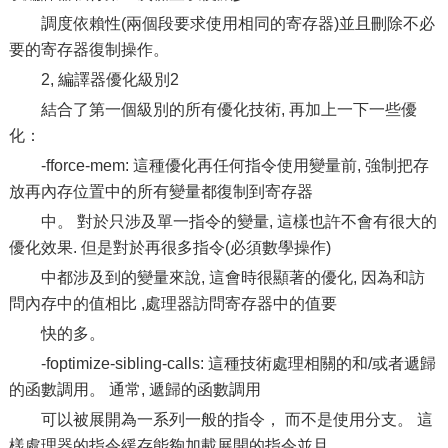
調度依賴性(兩個段要求使用相同的寄存器)並且刪除不必
要的寄存器復制操作。
2, 編譯器優化級別2
結合了第一個級別的所有優化技術, 再加上一下一些優
化：
-fforce-mem: 這種優化再任何指令使用變量前, 強制把存
放再內存位置中的所有變量都復制到寄存器
中。 對於只涉及單一指令的變量, 這樣也許不會有很大的
優化效果. 但是對於再很多指令(必須數學操作)
中都涉及到的變量來說, 這會時很顯著的優化, 因為和訪
問內存中的值相比 ,處理器訪問寄存器中的值要
快的多。
-foptimize-sibling-calls: 這種技術處理相關的和/或者遞歸
的函數調用。 通常, 遞歸的函數調用
可以被展開為一系列一般的指令， 而不是使用分支。 這
樣處理器的指令緩存能夠加載展開的指令並且