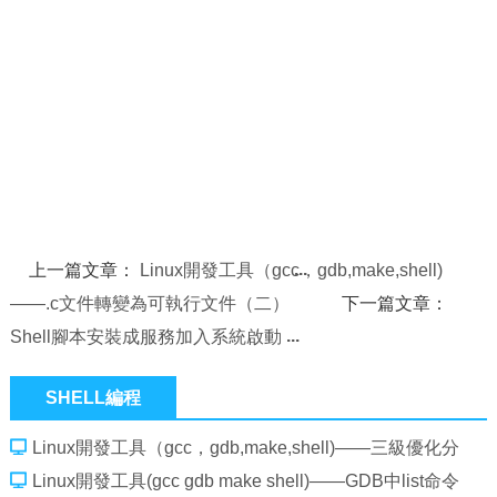
上一篇文章：
Linux開發工具（gcc，gdb,make,shell)
——.c文件轉變為可執行文件（二）
下一篇文章：
Shell腳本安裝成服務加入系統啟動
SHELL編程
Linux開發工具（gcc，gdb,make,shell)——三級優化分
別做了什麼
Linux開發工具(gcc gdb make shell)——GDB中list命令