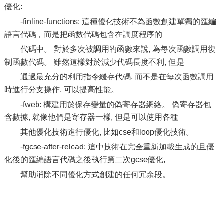
優化:
-finline-functions: 這種優化技術不為函數創建單獨的匯編
語言代碼，而是把函數代碼包含在調度程序的
代碼中。 對於多次被調用的函數來說, 為每次函數調用復
制函數代碼。 雖然這樣對於減少代碼長度不利, 但是
通過最充分的利用指令緩存代碼, 而不是在每次函數調用
時進行分支操作, 可以提高性能。
-fweb: 構建用於保存變量的偽寄存器網絡。 偽寄存器包
含數據, 就像他們是寄存器一樣, 但是可以使用各種
其他優化技術進行優化, 比如cse和loop優化技術。
-fgcse-after-reload: 這中技術在完全重新加載生成的且優
化後的匯編語言代碼之後執行第二次gcse優化,
幫助消除不同優化方式創建的任何冗余段。