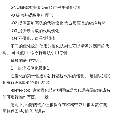
GNU編譯器提供-O選項供程序優化使用:
-O 提供基礎級別的優化
-O2 提供更加高級的代碼優化,會占用更長的編譯時間
-O3 提供最高級的代碼優化
-O4 不優化，這是默認值
不同的優化級別使用的優化技術也可以單獨的應用於代
碼。 可以使用-f命令行選項引用每個
單獨的優化技術。
1， 編譯器優化級別1
在優化的第一個級別執行基礎代碼的優化。 這個級別試
圖執行9種單獨的優化功能：
-fdefer-pop: 這種優化技術與匯編語言代碼在函數完成時
如何進行操作有關。 一般
情況下, 函數的輸入值被保存在堆棧中並且被函數訪問。
函數返回時, 輸入值還在