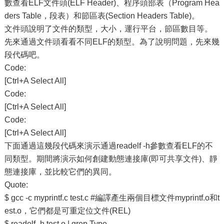
數查看ELF文件頭(ELF Header)、程序頭部表（Program Hea
ders Table，段表）和節區表(Section Headers Table)。
文件頭說明了文件的類型，大小，運行平台，節區數目等。
先來通過文件頭看看不同ELF的類型。為了說明問題，先來幾
段代碼吧。
Code:
[Ctrl+A Select All]
Code:
[Ctrl+A Select All]
Code:
[Ctrl+A Select All]
下面通過這幾段代碼來演示通過readelf -h參數查看ELF的不
同類型。期間將演示如何創建動態連接庫(即可共享文件)、靜
態連接庫，並比較它們的異同。
Quote:
$ gcc -c myprintf.c test.c #編譯產生兩個目標文件myprintf.o和t
est.o，它們都是可重定位文件(REL)
$ readelf -h test.o | grep Type