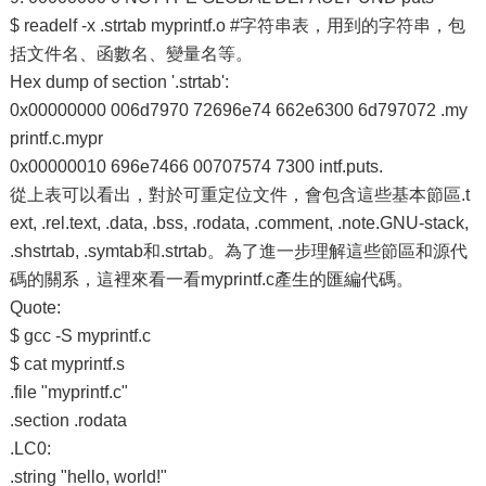
$ readelf -x .strtab myprintf.o #字符串表，用到的字符串，包
括文件名、函數名、變量名等。
Hex dump of section '.strtab':
0x00000000 006d7970 72696e74 662e6300 6d797072 .my
printf.c.mypr
0x00000010 696e7466 00707574 7300 intf.puts.
從上表可以看出，對於可重定位文件，會包含這些基本節區.t
ext, .rel.text, .data, .bss, .rodata, .comment, .note.GNU-stack,
.shstrtab, .symtab和.strtab。為了進一步理解這些節區和源代
碼的關系，這裡來看一看myprintf.c產生的匯編代碼。
Quote:
$ gcc -S myprintf.c
$ cat myprintf.s
.file "myprintf.c"
.section .rodata
.LC0:
.string "hello, world!"