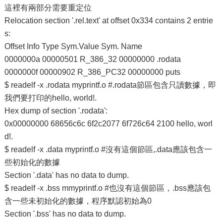
這裡有兩部分需要重定位
Relocation section '.rel.text' at offset 0x334 contains 2 entrie
s:
Offset Info Type Sym.Value Sym. Name
0000000a 00000501 R_386_32 00000000 .rodata
0000000f 00000902 R_386_PC32 00000000 puts
$ readelf -x .rodata myprintf.o #.rodata節區包含只讀數據，即
我們要打印的hello, world!.
Hex dump of section '.rodata':
0x00000000 68656c6c 6f2c2077 6f726c64 2100 hello, worl
d!.
$ readelf -x .data myprintf.o #沒有這個節區,.data應該包含一
些初始化的數據
Section '.data' has no data to dump.
$ readelf -x .bss mmyprintf.o #也沒有這個節區，.bss應該包
含一些未初始化的數據，程序默認初始為0
Section '.bss' has no data to dump.