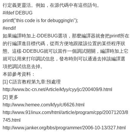
行定義更靈活。例如，在源代碼中有這些語句。
#ifdef DEBUG
printf("this code is for debugging\n");
#endif
如果編譯時加上-DDEBUG選項，那麼編譯器就會把printf所在
的行編譯進目標代碼，從而方便地跟蹤該位置的某些程序狀
態。這樣-DDEBUG就可以當作一個調試開關，編譯時加上它
就可以用來打印調試信息，發布時則可以通過去掉該編譯選
項把調試信息去掉。
本節參考資料：
[1] C語言教程第九章:預處理
http://www.bc-cn.net/Article/kfyy/cyy/jc/200409/9.html
[2] 更多
http://www.hemee.com/kfyy/c/6626.html
http://www.91linux.com/html/article/program/cpp/20071203/8
745.html
http://www.janker.org/bbs/programmer/2006-10-13/327.html