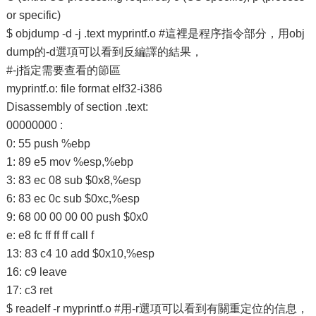
or specific)
$ objdump -d -j .text myprintf.o #這裡是程序指令部分，用obj
dump的-d選項可以看到反編譯的結果，
#-j指定需要查看的節區
myprintf.o: file format elf32-i386
Disassembly of section .text:
00000000 :
0: 55 push %ebp
1: 89 e5 mov %esp,%ebp
3: 83 ec 08 sub $0x8,%esp
6: 83 ec 0c sub $0xc,%esp
9: 68 00 00 00 00 push $0x0
e: e8 fc ff ff ff call f
13: 83 c4 10 add $0x10,%esp
16: c9 leave
17: c3 ret
$ readelf -r myprintf.o #用-r選項可以看到有關重定位的信息，