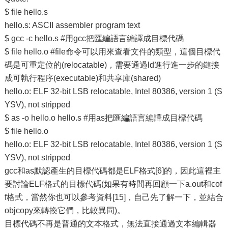
$ file hello.s
hello.s: ASCII assembler program text
$ gcc -c hello.s #用gcc把匯編語言編譯成目標代碼
$ file hello.o #file命令可以用來查看文件的類型，這個目標代
碼是可重定位的(relocatable)，需要通過ld進行進一步的鏈接
成可執行程序(executable)和共享庫(shared)
hello.o: ELF 32-bit LSB relocatable, Intel 80386, version 1 (S
YSV), not stripped
$ as -o hello.o hello.s #用as把匯編語言編譯成目標代碼
$ file hello.o
hello.o: ELF 32-bit LSB relocatable, Intel 80386, version 1 (S
YSV), not stripped
gcc和as默認產生的目標代碼都是ELF格式[6]的，因此這裡主
要討論ELF格式的目標代碼(如果有時間再回顧一下a.out和cof
f格式，當然你也可以參考資料[15]，自己先了解一下，並結合
objcopy來轉換它們，比較異同)。
目標代碼不再是普通的文本格式，無法直接通過文本編輯器