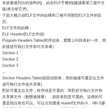
本節最後列出的資料[4])，結合ELF手冊[6](建議看第三篇中文
版)來分析它們。
下面大概介紹ELF文件的結構和三種不同類型ELF文件的區
別。
ELF文件的結構：
ELF Header(ELF文件頭)
Porgram Headers Table(程序頭表，實際上叫段表好一些，用
於描述可執行文件和可共享庫)
Section 1
Section 2
Section 3
...
Section Headers Table(節區頭部表，用於鏈接可重定位文件
成可執行文件或共享庫)
對於可重定位文件，程序頭是可選的，而對於可執行文件和
共享庫文件（動態連接庫），節區表則是可選的。這裡的可
選是指沒有也可以。可以分別通過 readelf文件的-h，-l和-S參