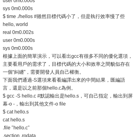
user 0m0.000s
sys 0m0.000s
$ time ./hellos #雖然目標代碼小了，但是執行效率慢了些
hello, world
real 0m0.002s
user 0m0.000s
sys 0m0.000s
根據上面的簡單演示，可以看出gcc有很多不同的優化選項，
主要看用戶的需求了，目標代碼的大小和效率之間貌似存在
一個“糾纏”，需要開發人員自己權衡。
下面我們通過-S選項來看看編譯出來的中間結果，匯編語
言，還是以之前那個hello.c為例。
$ gcc -S hello.c #默認輸出是hello.s，可自己指定，輸出到屏
幕-o -，輸出到其他文件-o file
$ cat hello.s
cat hello.s
.file "hello.c"
.section .rodata