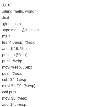
.LC0:
.string "hello, world"
.text
.globl main
.type main, @function
main:
leal 4(%esp), %ecx
andl $-16, %esp
pushl -4(%ecx)
pushl %ebp
movl %esp, %ebp
pushl %ecx
subl $4, %esp
movl $.LC0, (%esp)
call puts
movl $0, %eax
addl $4, %esp