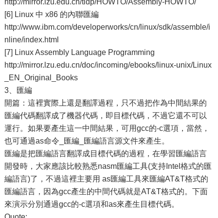
http://mirror.lzu.edu.cn/tldp/HOWTO/Assembly-HOWTO/
[6] Linux 中 x86 的內聯匯編
http://www.ibm.com/developerworks/cn/linux/sdk/assemble/i
nline/index.html
[7] Linux Assembly Language Programming
http://mirror.lzu.edu.cn/doc/incoming/ebooks/linux-unix/Linux
_EN_Original_Books
3、匯編
開篇：這裡實際上還是翻譯過程，只不過把作為中間結果的
匯編代碼翻譯成了機器代碼，即目標代碼，不過它還不可以
運行。如果要產生這一中間結果，可用gcc的-c選項，當然，
也可通過as命令_匯編_匯編語言源文件來產生。
匯編是把匯編語言翻譯成目標代碼的過程，在學習匯編語言
開發時，大家應該比較熟悉nasm匯編工具(支持Intel格式的匯
編語言)了，不過這裡主要用 as匯編工具來匯編AT&T格式的
匯編語言，因為gcc產生的中間代碼就是AT&T格式的。下面
來演示分別通過gcc的-c選項和as來產生目標代碼。
Quote: