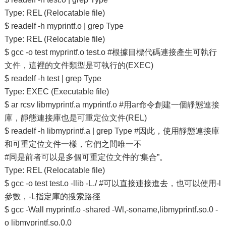
Type: REL (Relocatable file)
$ readelf -h myprintf.o | grep Type
Type: REL (Relocatable file)
$ gcc -o test myprintf.o test.o #根據目標代碼連接產生可執行
文件，這裡的文件類型是可執行的(EXEC)
$ readelf -h test | grep Type
Type: EXEC (Executable file)
$ ar rcsv libmyprintf.a myprintf.o #用ar命令創建一個靜態連接
庫，靜態連接庫也是可重定位文件(REL)
$ readelf -h libmyprintf.a | grep Type #因此，使用靜態連接庫
和可重定位文件一樣，它們之間唯一不
#同是前者可以是多個可重定位文件的“集合”。
Type: REL (Relocatable file)
$ gcc -o test test.o -llib -L./ #可以直接連接進去，也可以使用-l
參數，-L指定庫的搜索路徑
$ gcc -Wall myprintf.o -shared -Wl,-soname,libmyprintf.so.0 -
o libmyprintf.so.0.0