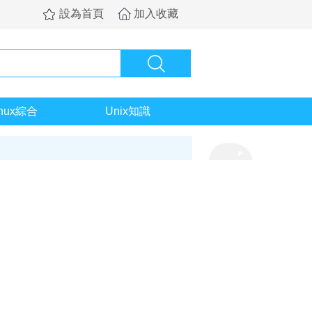
設為首頁
加入收藏
inux綜合
Unix知識