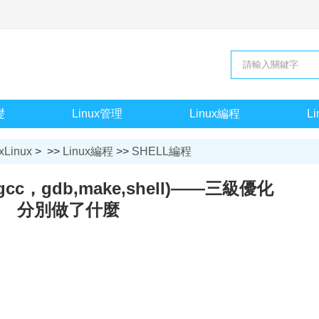
礎
Linux管理
Linux編程
L
xLinux
> >>
Linux編程
>>
SHELL編程
cc，gdb,make,shell)——三級優化
分別做了什麼